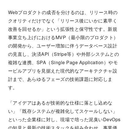
Webプロダクトの成否を分けるのは、リリース時の
クオリティだけでなく「リリース後にいかに素早く
改善を回せるか」という拡張性と保守性です。新規
事業立ち上げにおけるMVP（最小限のプロダクト）
の開発から、ユーザー増加に伴うデータベース設計
の見直し、決済API（Stripe等）や外部システムとの
複雑な連携、SPA（Single Page Application）やモ
ービルアプリを見据えた現代的なアーキテクチャ設
計まで、あらゆるフェーズの技術課題に対応しま
す。
「アイデアはあるが技術的な仕様に落とし込めな
い」「既存システムが複雑化してスケールしない」
といった企業様に対し、現場で培った泥臭いDevOps
の知見と最新の技術スタックを組み合わせ、事業価