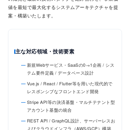
値を最短で最大化するシステムアーキテクチャを提
案・構築いたします。
主な対応領域・技術要素
新規Webサービス・SaaSの0→1企画 / シス
テム要件定義 / データベース設計
Vue.js / React / Flutter等を用いた現代的で
レスポンシブなフロントエンド開発
Stripe API等の決済基盤・マルチテナント型
アカウント基盤の統合
REST API / GraphQL設計、サーバーレスお
よびクラウドインフラ（AWS/GCP）構築